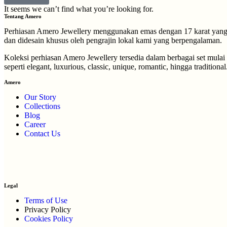
It seems we can’t find what you’re looking for.
Tentang Amero
Perhiasan Amero Jewellery menggunakan emas dengan 17 karat yang di
dan didesain khusus oleh pengrajin lokal kami yang berpengalaman.
Koleksi perhiasan Amero Jewellery tersedia dalam berbagai set mulai
seperti elegant, luxurious, classic, unique, romantic, hingga traditional
Amero
Our Story
Collections
Blog
Career
Contact Us
Legal
Terms of Use
Privacy Policy
Cookies Policy