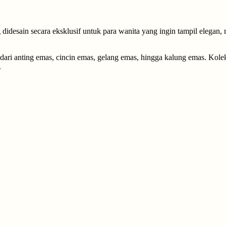
desain secara eksklusif untuk para wanita yang ingin tampil elegan,
 dari anting emas, cincin emas, gelang emas, hingga kalung emas. Kol
.