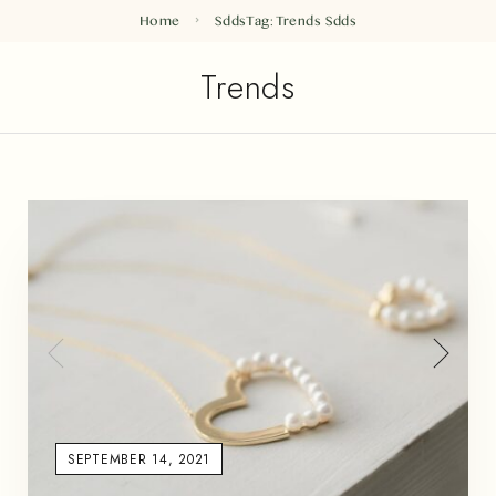
Home
Sdds
Tag: Trends
Sdds
Trends
SEPTEMBER 14, 2021