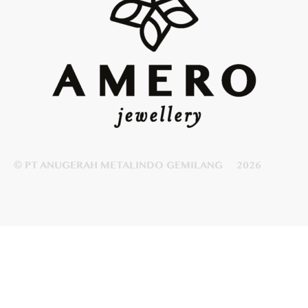
© PT ANUGERAH METALINDO GEMILANG
2026