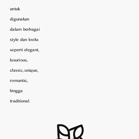
untuk
digunakan
dalam berbagai
style dan looks
seperti elegant,
luxurious,
classic, unique,
romantic,
hingga
traditional.