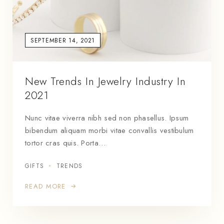
SEPTEMBER 14, 2021
New Trends In Jewelry Industry In
2021
Nunc vitae viverra nibh sed non phasellus. Ipsum
bibendum aliquam morbi vitae convallis vestibulum
tortor cras quis. Porta…
GIFTS
TRENDS
READ MORE