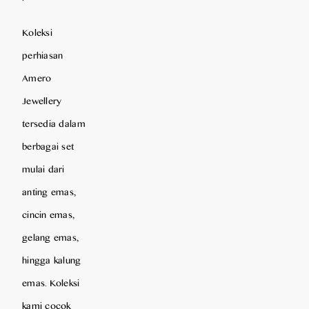
Koleksi
perhiasan
Amero
Jewellery
tersedia dalam
berbagai set
mulai dari
anting emas,
cincin emas,
gelang emas,
hingga kalung
emas. Koleksi
kami cocok