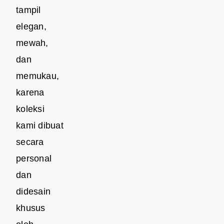
tampil
elegan,
mewah,
dan
memukau,
karena
koleksi
kami dibuat
secara
personal
dan
didesain
khusus