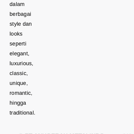
dalam
berbagai
style dan
looks
seperti
elegant,
luxurious,
classic,
unique,
romantic,
hingga
traditional.