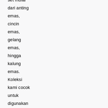
dari anting
emas,
cincin
emas,
gelang
emas,
hingga
kalung
emas.
Koleksi
kami cocok
untuk
digunakan