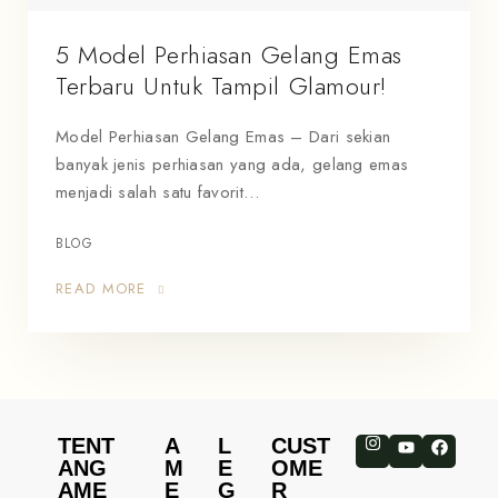
5 Model Perhiasan Gelang Emas
Terbaru Untuk Tampil Glamour!
Model Perhiasan Gelang Emas – Dari sekian
banyak jenis perhiasan yang ada, gelang emas
menjadi salah satu favorit…
BLOG
READ MORE
TENT
A
L
CUST
ANG
M
E
OME
AME
E
G
R