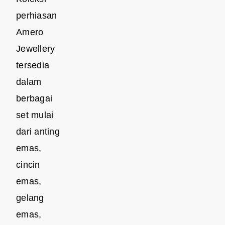
perhiasan
Amero
Jewellery
tersedia
dalam
berbagai
set mulai
dari anting
emas,
cincin
emas,
gelang
emas,