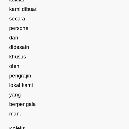
kami dibuat
secara
personal
dan
didesain
khusus
oleh
pengrajin
lokal kami
yang
berpengala
man.
Koleksi