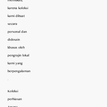
karena koleksi
kami dibuat
secara
personal dan
didesain
khusus oleh
pengrajin lokal
kami yang
berpengalaman
.
Koleksi
perhiasan
Amero