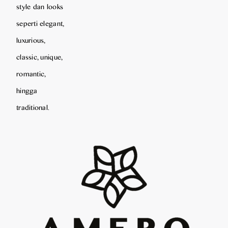
style dan looks
seperti elegant,
luxurious,
classic, unique,
romantic,
hingga
traditional.