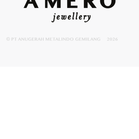
© PT ANUGERAH METALINDO GEMILANG
2026