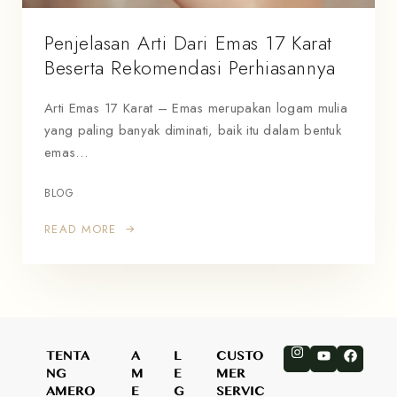
Penjelasan Arti Dari Emas 17 Karat
Beserta Rekomendasi Perhiasannya
Arti Emas 17 Karat – Emas merupakan logam mulia
yang paling banyak diminati, baik itu dalam bentuk
emas…
BLOG
READ MORE
TENTA
A
L
CUSTO
NG
M
E
MER
AMERO
E
G
SERVIC