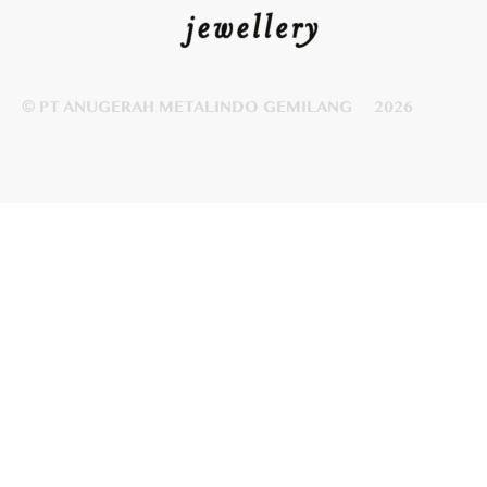
© PT ANUGERAH METALINDO GEMILANG
2026