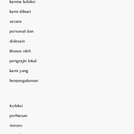
karena koleksi
kami dibuat
secara
personal dan
didesain
khusus oleh
pengrajin lokal
kami yang
berpengalaman
.
Koleksi
perhiasan
Amero