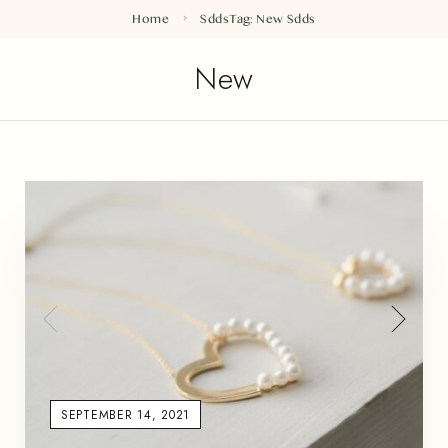
Home
Sdds
Tag: New
Sdds
New
SEPTEMBER 14, 2021