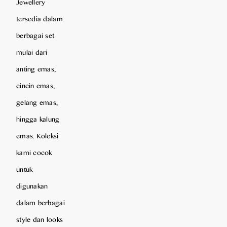
Jewellery
tersedia dalam
berbagai set
mulai dari
anting emas,
cincin emas,
gelang emas,
hingga kalung
emas. Koleksi
kami cocok
untuk
digunakan
dalam berbagai
style dan looks