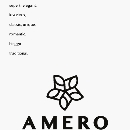
seperti elegant,
luxurious,
classic, unique,
romantic,
hingga
traditional.