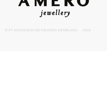
© PT ANUGERAH METALINDO GEMILANG
2026