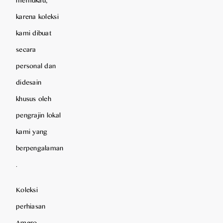
karena koleksi
kami dibuat
secara
personal dan
didesain
khusus oleh
pengrajin lokal
kami yang
berpengalaman
.
Koleksi
perhiasan
Amero