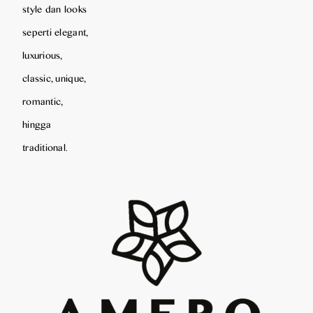
style dan looks
seperti elegant,
luxurious,
classic, unique,
romantic,
hingga
traditional.