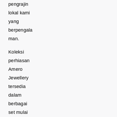
pengrajin
lokal kami
yang
berpengala
man.
Koleksi
perhiasan
Amero
Jewellery
tersedia
dalam
berbagai
set mulai