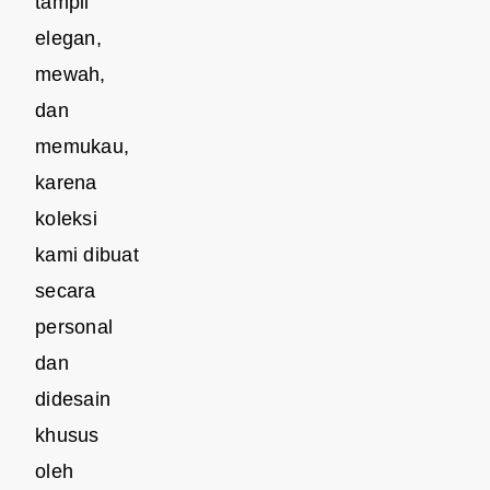
tampil
elegan,
mewah,
dan
memukau,
karena
koleksi
kami dibuat
secara
personal
dan
didesain
khusus
oleh