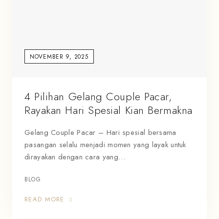
NOVEMBER 9, 2025
4 Pilihan Gelang Couple Pacar,
Rayakan Hari Spesial Kian Bermakna
Gelang Couple Pacar – Hari spesial bersama
pasangan selalu menjadi momen yang layak untuk
dirayakan dengan cara yang…
BLOG
READ MORE