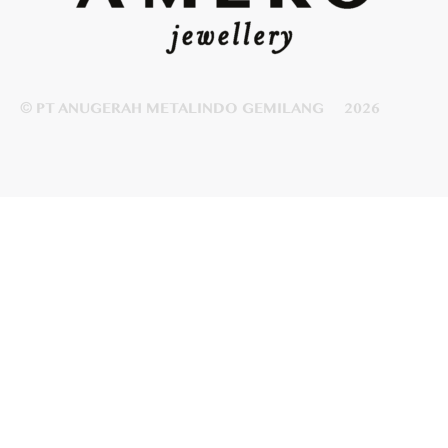
© PT ANUGERAH METALINDO GEMILANG
2026