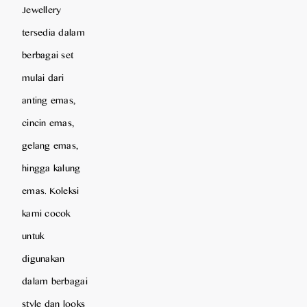
Jewellery
tersedia dalam
berbagai set
mulai dari
anting emas,
cincin emas,
gelang emas,
hingga kalung
emas. Koleksi
kami cocok
untuk
digunakan
dalam berbagai
style dan looks