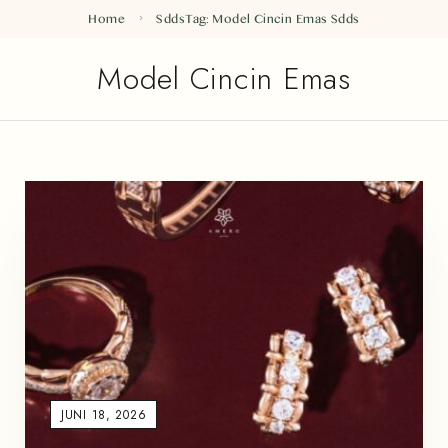
Home
Sdds
Tag: Model Cincin Emas
Sdds
Model Cincin Emas
JUNI 18, 2026