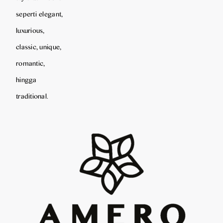
seperti elegant,
luxurious,
classic, unique,
romantic,
hingga
traditional.