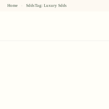
Home
Sdds
Tag: Luxury
Sdds
SEPTEMBER 14, 2021