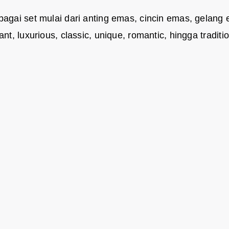
bagai set mulai dari anting emas, cincin emas, gelang
t, luxurious, classic, unique, romantic, hingga traditio