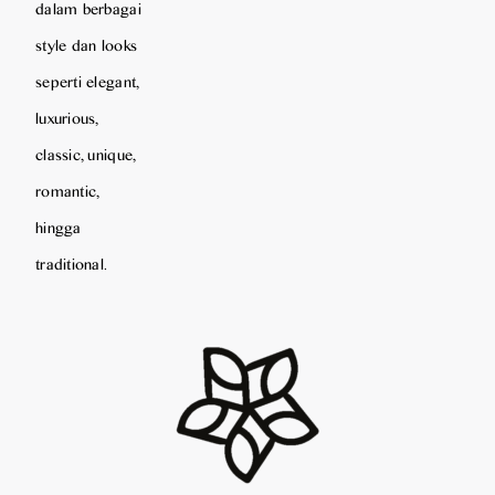
dalam berbagai
style dan looks
seperti elegant,
luxurious,
classic, unique,
romantic,
hingga
traditional.