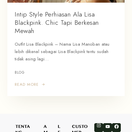
Intip Style Perhiasan Ala Lisa
Blackpink. Chic Tapi Berkesan
Mewah
Outfit Lisa Blackpink – Nama Lisa Manoban atau
lebih dikenal sebagai Lisa Blackpink tentu sudah
tidak asing lagi…
BLOG
READ MORE
TENTA
A
L
CUSTO
NG
M
E
MER