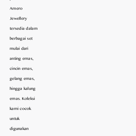
Amero
Jewellery
tersedia dalam
berbagai set
mulai dari
anting emas,
cincin emas,
gelang emas,
hingga kalung
emas. Koleksi
kami cocok
untuk
digunakan