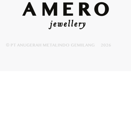
© PT ANUGERAH METALINDO GEMILANG
2026