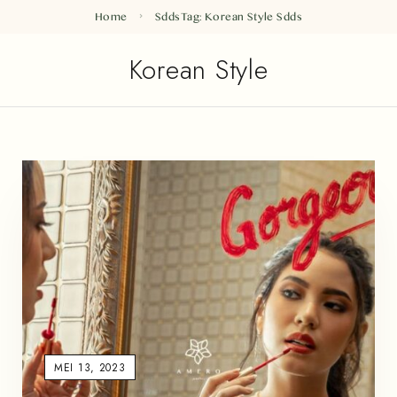
Home
Sdds
Tag: Korean Style
Sdds
Korean Style
MEI 13, 2023