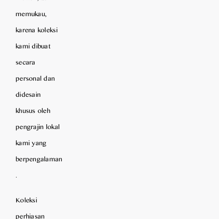
memukau,
karena koleksi
kami dibuat
secara
personal dan
didesain
khusus oleh
pengrajin lokal
kami yang
berpengalaman
.
Koleksi
perhiasan