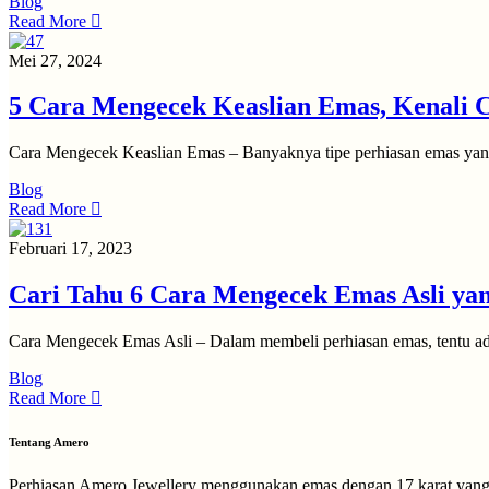
Blog
Read More
Mei 27, 2024
5 Cara Mengecek Keaslian Emas, Kenali Ci
Cara Mengecek Keaslian Emas – Banyaknya tipe perhiasan emas yang
Blog
Read More
Februari 17, 2023
Cari Tahu 6 Cara Mengecek Emas Asli ya
Cara Mengecek Emas Asli – Dalam membeli perhiasan emas, tentu ad
Blog
Read More
Tentang Amero
Perhiasan Amero Jewellery menggunakan emas dengan 17 karat yang di