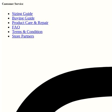
Customer Service
Sizing Guide
Buying Guide
Product Care & Repair
FAQ
Terms & Condition
Store Partners