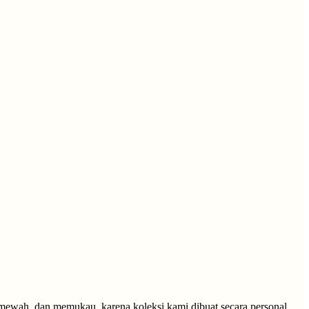
 mewah, dan memukau, karena koleksi kami dibuat secara personal