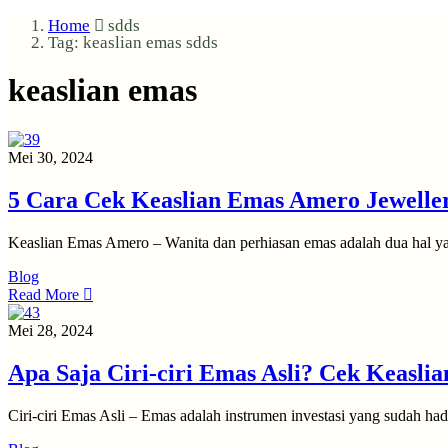
Home
sdds
Tag: keaslian emas
sdds
keaslian emas
Mei 30, 2024
5 Cara Cek Keaslian Emas Amero Jewellery
Keaslian Emas Amero – Wanita dan perhiasan emas adalah dua hal yan
Blog
Read More
Mei 28, 2024
Apa Saja Ciri-ciri Emas Asli? Cek Keasli
Ciri-ciri Emas Asli – Emas adalah instrumen investasi yang sudah had