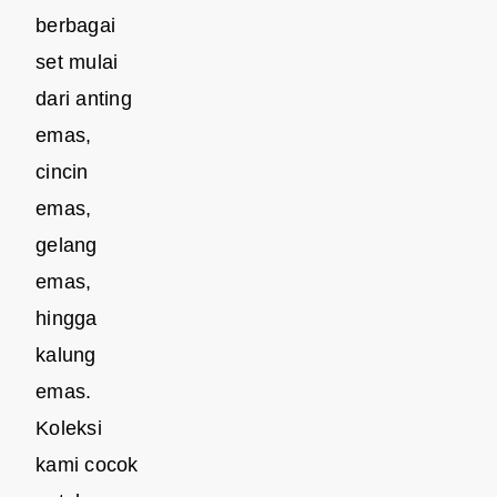
berbagai
set mulai
dari anting
emas,
cincin
emas,
gelang
emas,
hingga
kalung
emas.
Koleksi
kami cocok