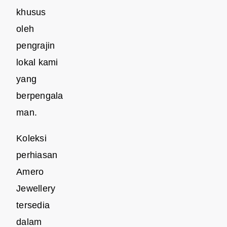
khusus
oleh
pengrajin
lokal kami
yang
berpengala
man.
Koleksi
perhiasan
Amero
Jewellery
tersedia
dalam