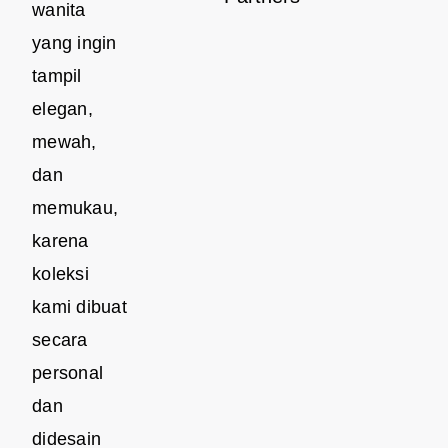
wanita
yang ingin
tampil
elegan,
mewah,
dan
memukau,
karena
koleksi
kami dibuat
secara
personal
dan
didesain