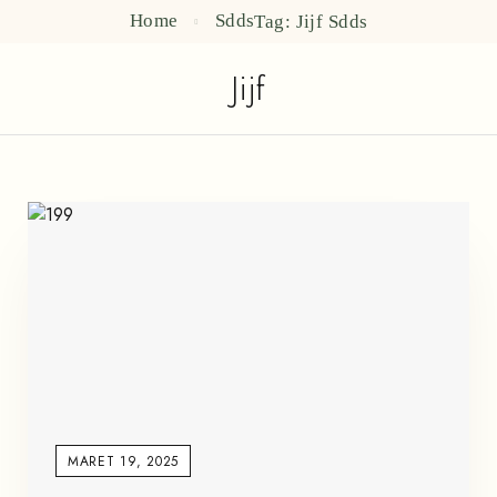
Home
Sdds
Tag: Jijf
Sdds
Jijf
MARET 19, 2025