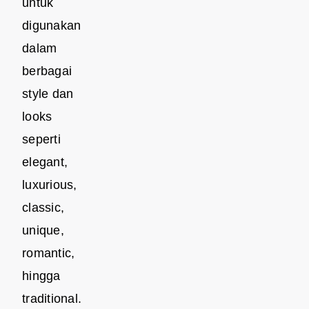
untuk
digunakan
dalam
berbagai
style dan
looks
seperti
elegant,
luxurious,
classic,
unique,
romantic,
hingga
traditional.