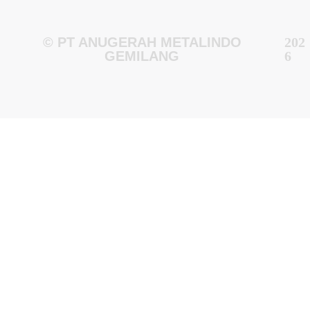
© PT ANUGERAH METALINDO
202
GEMILANG
6