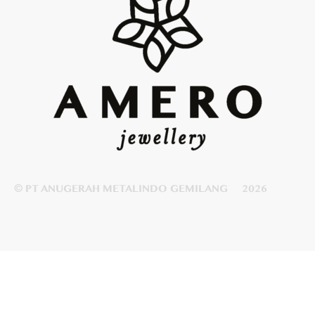
© PT ANUGERAH METALINDO GEMILANG
2026