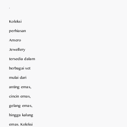
.
Koleksi
perhiasan
Amero
Jewellery
tersedia dalam
berbagai set
mulai dari
anting emas,
cincin emas,
gelang emas,
hingga kalung
emas. Koleksi