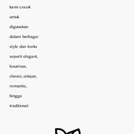
kami cocok
untuk
digunakan
dalam berbagai
style dan looks
seperti elegant,
luxurious,
classic, unique,
romantic,
hingga
traditional.