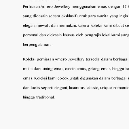
Perhiasan Amero Jewellery menggunakan emas dengan 17 k
yang didesain secara eksklusif untuk para wanita yang ingin
elegan, mewah, dan memukau, karena koleksi kami dibuat s
personal dan didesain khusus oleh pengrajin lokal kami yan
berpengalaman.
Koleksi perhiasan Amero Jewellery tersedia dalam berbagai
mulai dari anting emas, cincin emas, gelang emas, hingga k
emas. Koleksi kami cocok untuk digunakan dalam berbagai s
dan looks seperti elegant, luxurious, classic, unique, romantic
hingga traditional.