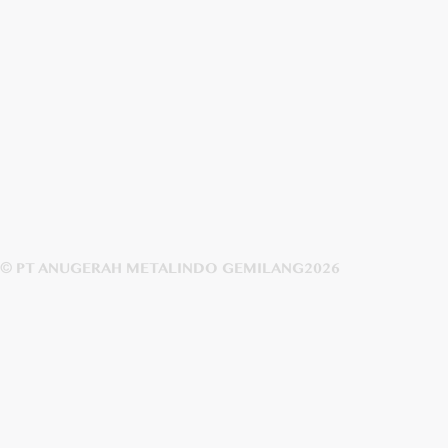
© PT ANUGERAH METALINDO GEMILANG
2026