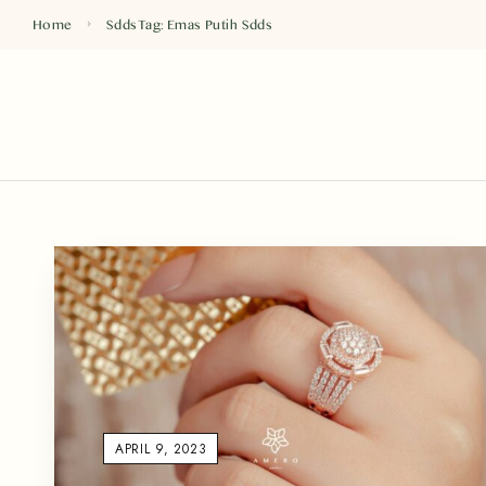
Home
Sdds
Tag: Emas Putih
Sdds
APRIL 9, 2023