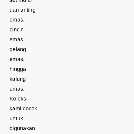
dari anting
emas,
cincin
emas,
gelang
emas,
hingga
kalung
emas.
Koleksi
kami cocok
untuk
digunakan