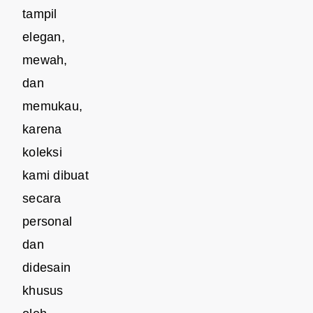
tampil
elegan,
mewah,
dan
memukau,
karena
koleksi
kami dibuat
secara
personal
dan
didesain
khusus