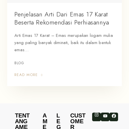
Penjelasan Arti Dari Emas 17 Karat
Beserta Rekomendasi Perhiasannya
Arti Emas 17 Karat – Emas merupakan logam mulia
yang paling banyak diminati, baik itu dalam bentuk
emas…
BLOG
READ MORE
TENT
A
L
CUST
ANG
M
E
OME
AME
E
G
R