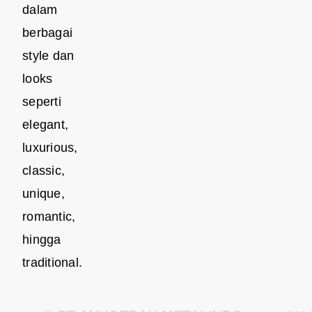
dalam
berbagai
style dan
looks
seperti
elegant,
luxurious,
classic,
unique,
romantic,
hingga
traditional.