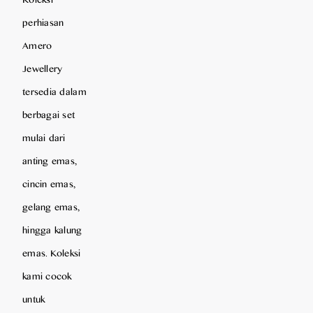
perhiasan
Amero
Jewellery
tersedia dalam
berbagai set
mulai dari
anting emas,
cincin emas,
gelang emas,
hingga kalung
emas. Koleksi
kami cocok
untuk