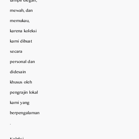
mewah, dan
memukau,
karena koleksi
kami dibuat
secara
personal dan
didesain
khusus oleh
pengrajin lokal
kami yang
berpengalaman
.
Koleksi