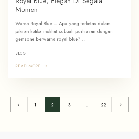
Royal Blue, Elegan Di Segala
Momen
Warna Royal Blue – Apa yang terlintas dalam
pikiran ketika melihat sebuah perhiasan dengan
gemsone berwarna royal blue?…
BLOG
READ MORE
1
2
3
…
22