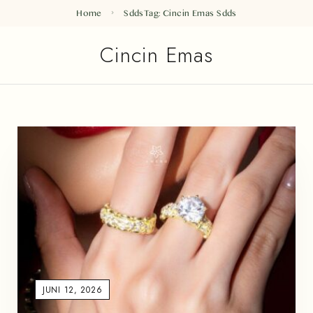
Home
Sdds
Tag: Cincin Emas
Sdds
Cincin Emas
JUNI 12, 2026