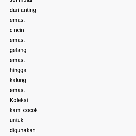
dari anting
emas,
cincin
emas,
gelang
emas,
hingga
kalung
emas.
Koleksi
kami cocok
untuk
digunakan