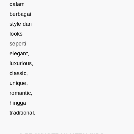
dalam
berbagai
style dan
looks
seperti
elegant,
luxurious,
classic,
unique,
romantic,
hingga
traditional.