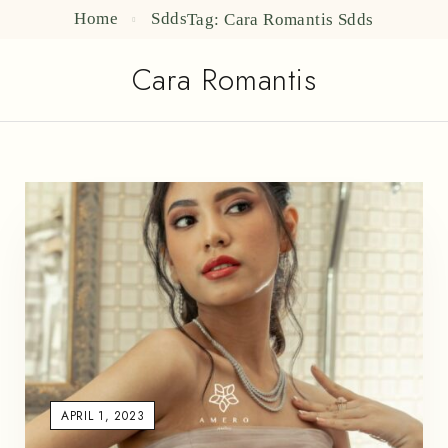
Home
Sdds
Tag: Cara Romantis
Sdds
Cara Romantis
APRIL 1, 2023