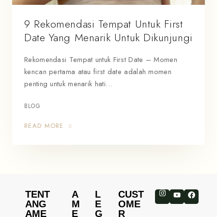
9 Rekomendasi Tempat Untuk First
Date Yang Menarik Untuk Dikunjungi
Rekomendasi Tempat untuk First Date – Momen
kencan pertama atau first date adalah momen
penting untuk menarik hati…
BLOG
READ MORE
TENT
A
L
CUST
ANG
M
E
OME
AME
E
G
R