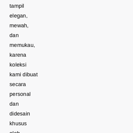
tampil
elegan,
mewah,
dan
memukau,
karena
koleksi
kami dibuat
secara
personal
dan
didesain
khusus