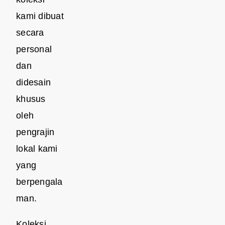
kami dibuat
secara
personal
dan
didesain
khusus
oleh
pengrajin
lokal kami
yang
berpengala
man.
Koleksi