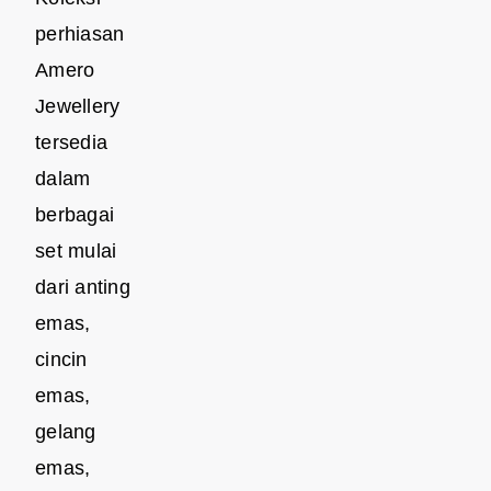
perhiasan
Amero
Jewellery
tersedia
dalam
berbagai
set mulai
dari anting
emas,
cincin
emas,
gelang
emas,