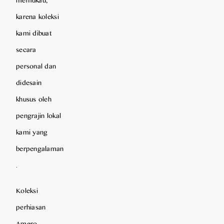
karena koleksi
kami dibuat
secara
personal dan
didesain
khusus oleh
pengrajin lokal
kami yang
berpengalaman
.
Koleksi
perhiasan
Amero