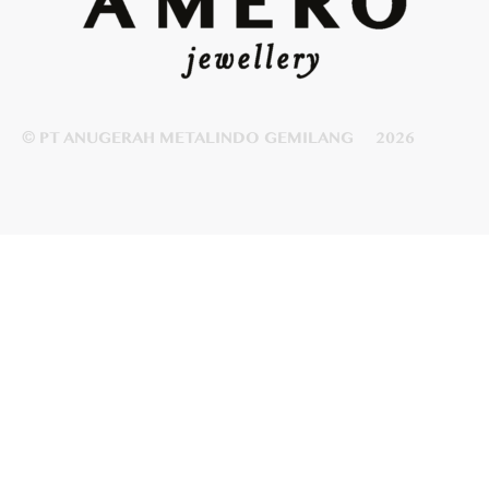
© PT ANUGERAH METALINDO GEMILANG
2026