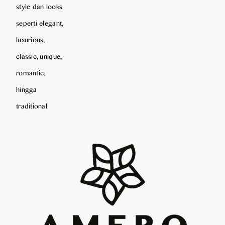
style dan looks
seperti elegant,
luxurious,
classic, unique,
romantic,
hingga
traditional.