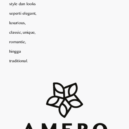
style dan looks
seperti elegant,
luxurious,
classic, unique,
romantic,
hingga
traditional.