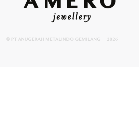
© PT ANUGERAH METALINDO GEMILANG
2026