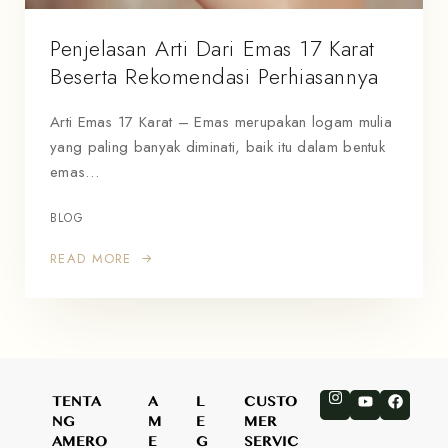
Penjelasan Arti Dari Emas 17 Karat
Beserta Rekomendasi Perhiasannya
Arti Emas 17 Karat – Emas merupakan logam mulia
yang paling banyak diminati, baik itu dalam bentuk
emas…
BLOG
READ MORE
TENTA
A
L
CUSTO
NG
M
E
MER
AMERO
E
G
SERVIC