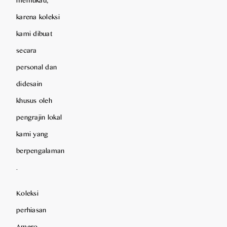
karena koleksi
kami dibuat
secara
personal dan
didesain
khusus oleh
pengrajin lokal
kami yang
berpengalaman
.
Koleksi
perhiasan
Amero