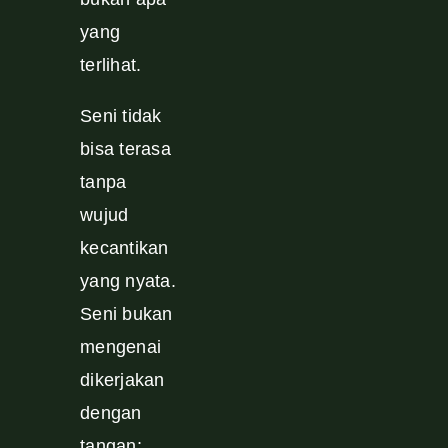
yang
terlihat.
Seni tidak
bisa terasa
tanpa
wujud
kecantikan
yang nyata.
Seni bukan
mengenai
dikerjakan
dengan
tangan;