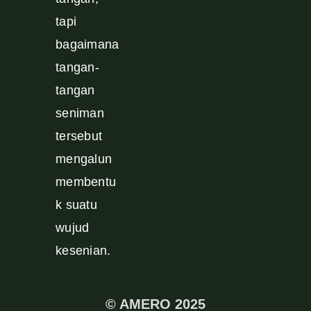
tapi
bagaimana
tangan-
tangan
seniman
tersebut
mengalun
membentu
k suatu
wujud
kesenian.
© AMERO 2025