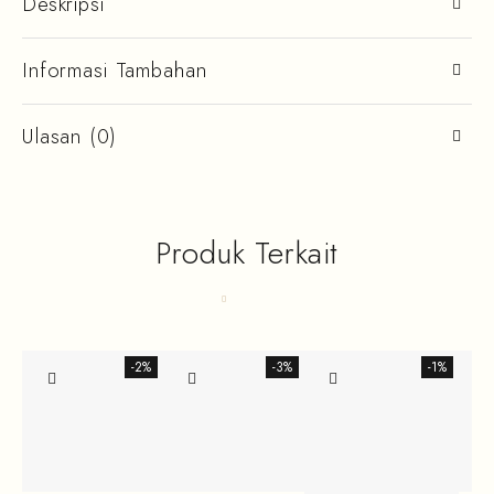
Deskripsi
Informasi Tambahan
Ulasan (0)
Produk Terkait
-2%
-3%
-1%