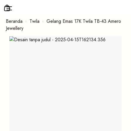
Beranda
Twila
Gelang Emas 17K Twila TB-43 Amero
Jewellery