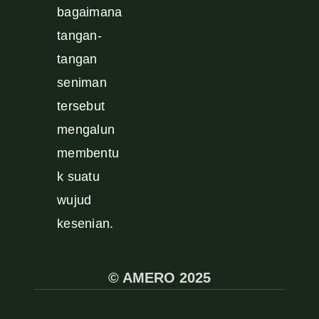
bagaimana
tangan-
tangan
seniman
tersebut
mengalun
membentu
k suatu
wujud
kesenian.
© AMERO 2025