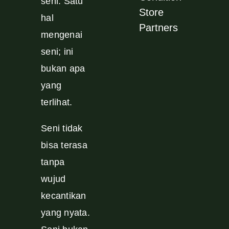
seni. Satu
Store
hal
Partners
mengenai
seni; ini
bukan apa
yang
terlihat.
Seni tidak
bisa terasa
tanpa
wujud
kecantikan
yang nyata.