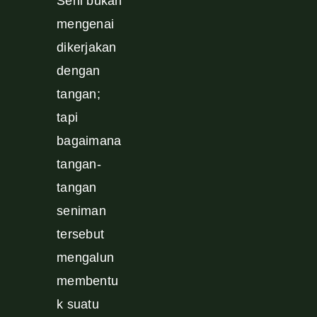
Seni bukan
mengenai
dikerjakan
dengan
tangan;
tapi
bagaimana
tangan-
tangan
seniman
tersebut
mengalun
membentu
k suatu