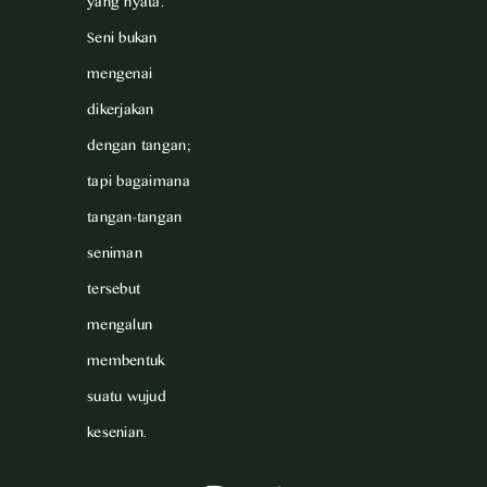
yang nyata.
Seni bukan
mengenai
dikerjakan
dengan tangan;
tapi bagaimana
tangan-tangan
seniman
tersebut
mengalun
membentuk
suatu wujud
kesenian.