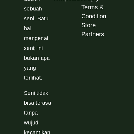
Terms &
sebuah
Condition
seni. Satu
Store
hal
Partners
mengenai
seni; ini
bukan apa
yang
terlihat.
Seni tidak
bisa terasa
tanpa
wujud
kecantikan