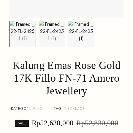
Kalung Emas Rose Gold
17K Fillo FN-71 Amero
Jewellery
KATEGORI:
FILLO
TAG:
NECKLACE
Rp
52,630,000
Rp
52,830,000
SALE