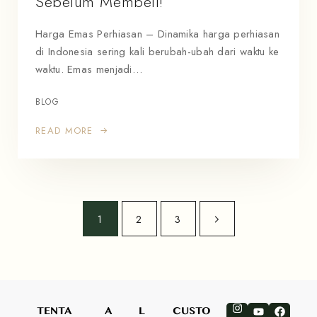
Sebelum Membeli!
Harga Emas Perhiasan – Dinamika harga perhiasan
di Indonesia sering kali berubah-ubah dari waktu ke
waktu. Emas menjadi…
BLOG
READ MORE
1
2
3
TENTA
A
L
CUSTO