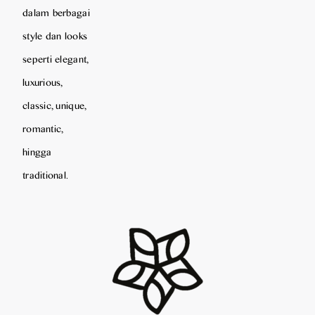
dalam berbagai
style dan looks
seperti elegant,
luxurious,
classic, unique,
romantic,
hingga
traditional.