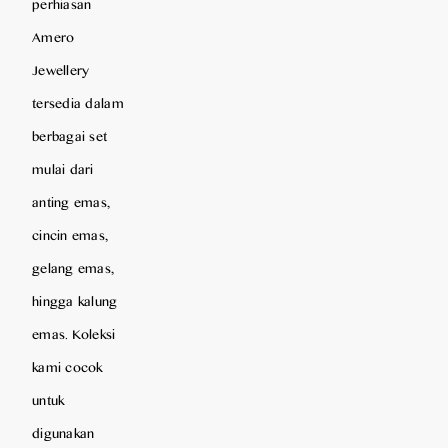
perhiasan
Amero
Jewellery
tersedia dalam
berbagai set
mulai dari
anting emas,
cincin emas,
gelang emas,
hingga kalung
emas. Koleksi
kami cocok
untuk
digunakan