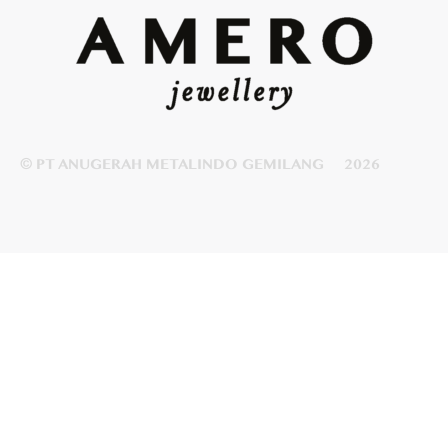
© PT ANUGERAH METALINDO GEMILANG
2026