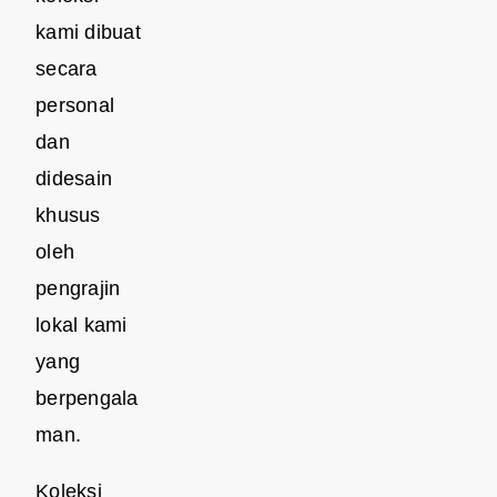
kami dibuat
secara
personal
dan
didesain
khusus
oleh
pengrajin
lokal kami
yang
berpengala
man.
Koleksi