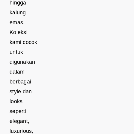
hingga
kalung
emas.
Koleksi
kami cocok
untuk
digunakan
dalam
berbagai
style dan
looks
seperti
elegant,
luxurious,