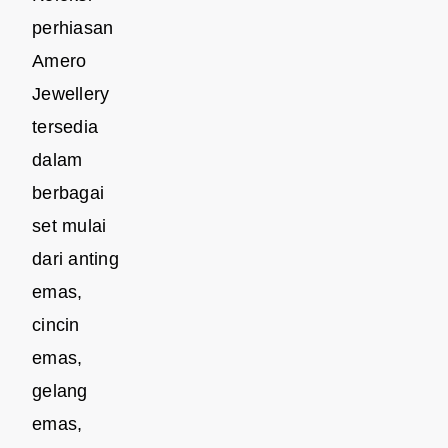
perhiasan
Amero
Jewellery
tersedia
dalam
berbagai
set mulai
dari anting
emas,
cincin
emas,
gelang
emas,